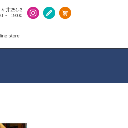
々井251-3
 ～ 19:00
ine store