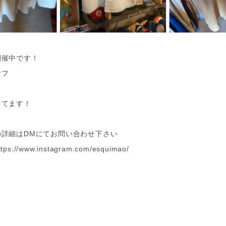
開催中です！
オフ
してます！
の詳細はDMにてお問い合わせ下さい
ttps://www.instagram.com/esquimao/