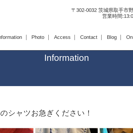
〒302-0032 茨城県取手市野
営業時間:13:00
nformation
Photo
Access
Contact
Blog
Onl
Information
じのシャツお急ぎください！