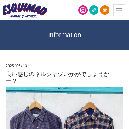
Information
2025
/
05
/
13
良い感じのネルシャツいかがでしょうか
ー？！