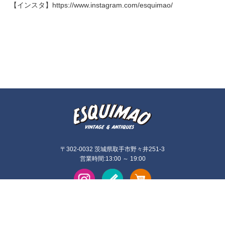
【インスタ】
https://www.instagram.com/esquimao/
〒302-0032 茨城県取手市野々井251-3
営業時間:13:00 ～ 19:00
©2026
esquimao (エスキモー)
. All Rights Reserved.