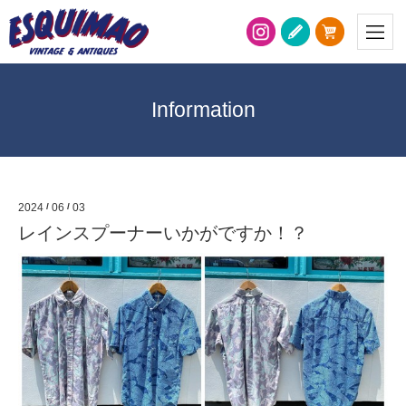
Information
2024
/
06
/
03
レインスプーナーいかがですか！？