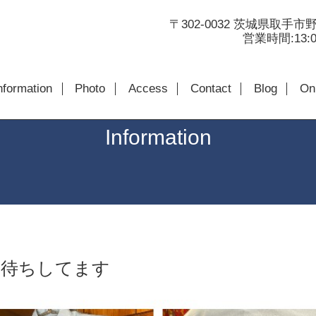
〒302-0032 茨城県取手市野
営業時間:13:00
nformation
Photo
Access
Contact
Blog
Onl
Information
お待ちしてます