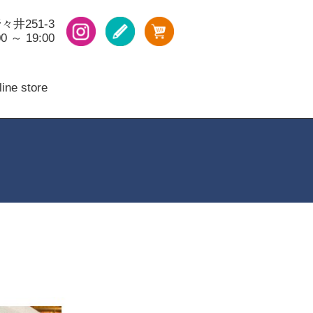
々井251-3
 ～ 19:00
ine store