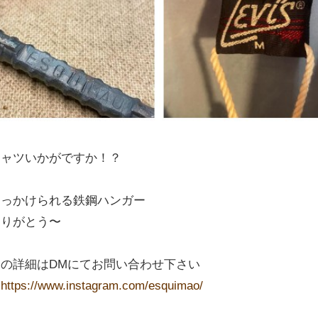
シャツいかがですか！？
ひっかけられる鉄鋼ハンガー
ありがとう〜
の詳細はDMにてお問い合わせ下さい
】
https://www.instagram.com/esquimao/