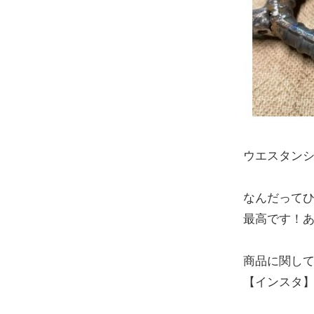
ウエスタン
なんだって
最高です！
商品に関して
【インスタ