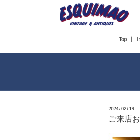
Top
I
2024
02
19
/
/
ご来店