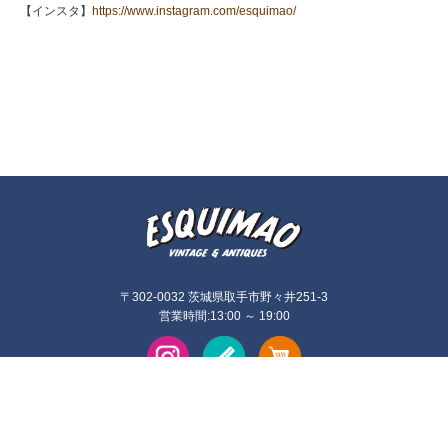
【インスタ】
https://www.instagram.com/esquimao/
〒302-0032 茨城県取手市野々井251-3
営業時間:13:00 ～ 19:00
©2026
esquimao (エスキモー)
. All Rights Reserved.