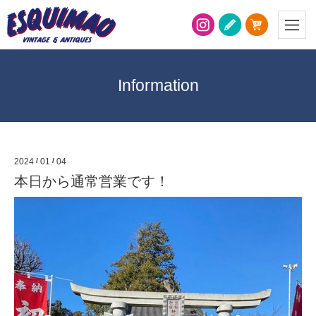
Information
2024
/
01
/
04
本日から通常営業です！