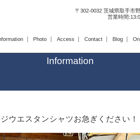
〒302-0032 茨城県取手市野
営業時間:13:00
nformation
Photo
Access
Contact
Blog
Onl
Information
ージウエスタンシャツお急ぎください！