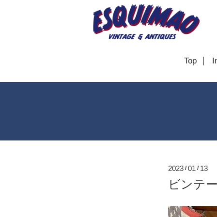
Top
I
2023
01
13
/
/
ビンテ