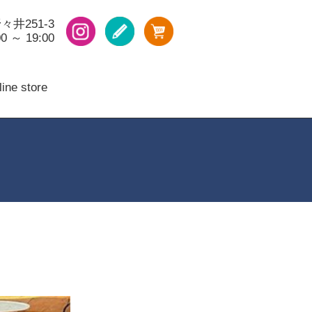
々井251-3
 ～ 19:00
ine store