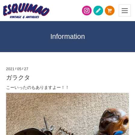
Information
2021
/
05
/
27
ガラクタ
こーいったのもありますよー！！