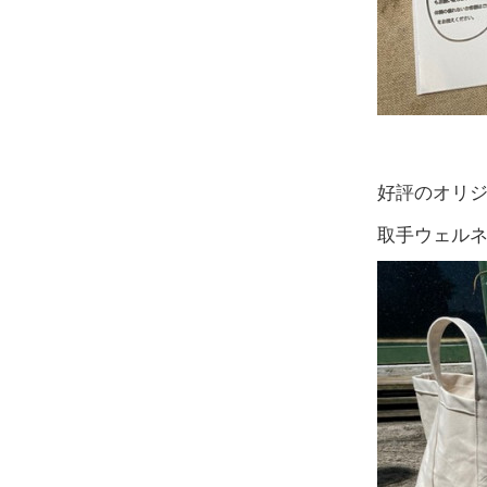
好評のオリ
取手ウェル