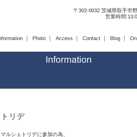
〒302-0032 茨城県取手市野
営業時間:13:00
nformation
Photo
Access
Contact
Blog
Onl
Information
ェトリデ
はマルシェトリデに参加の為、