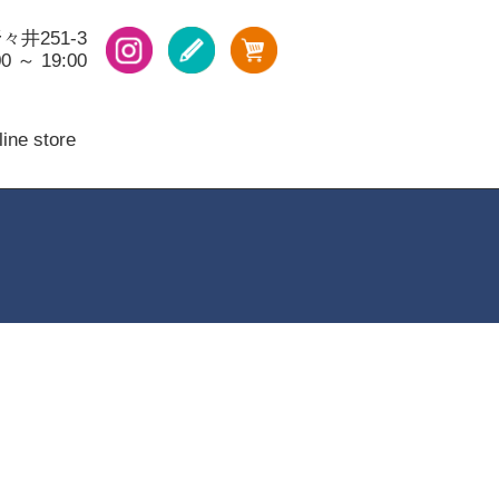
々井251-3
 ～ 19:00
ine store