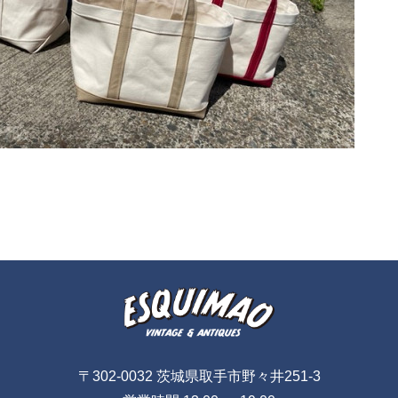
〒302-0032 茨城県取手市野々井251-3